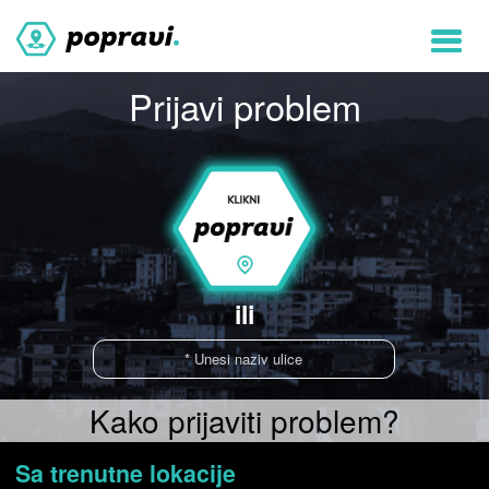
T
n
Prijavi problem
ili
Kako prijaviti problem?